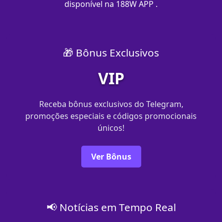
disponível na 188W APP .
🎁 Bônus Exclusivos
VIP
Receba bônus exclusivos do Telegram,
promoções especiais e códigos promocionais
únicos!
Ver Bônus
📢 Notícias em Tempo Real