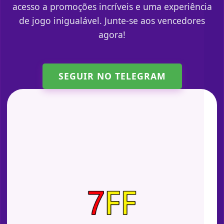
acesso a promoções incríveis e uma experiência
de jogo inigualável. Junte-se aos vencedores
agora!
SEGUIR NO TELEGRAM