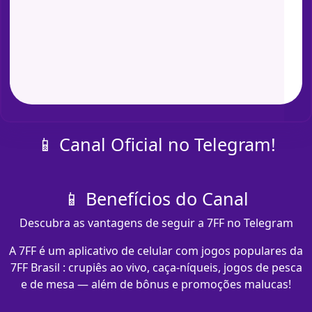
📱 Canal Oficial no Telegram!
📱 Benefícios do Canal
Descubra as vantagens de seguir a 7FF no Telegram
A 7FF é um aplicativo de celular com jogos populares da
7FF Brasil : crupiês ao vivo, caça-níqueis, jogos de pesca
e de mesa — além de bônus e promoções malucas!