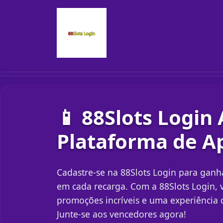
📱 88Slots Login
Plataforma de A
Cadastre-se na 88Slots Login para ganh
em cada recarga. Com a 88Slots Login, 
promoções incríveis e uma experiência d
Junte-se aos vencedores agora!