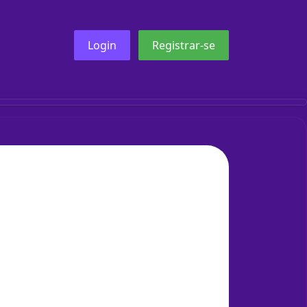
Login
Registrar-se