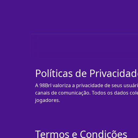
Políticas de Privacida
A 98Brl valoriza a privacidade de seus usu
canais de comunicação. Todos os dados cole
jogadores.
Termos e Condições