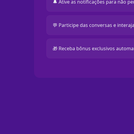
🔔 Ative as notificações para não p
💬 Participe das conversas e interaj
🎁 Receba bônus exclusivos autom