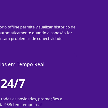
 offline permite visualizar histórico de
s automaticamente quando a conexão for
rentam problemas de conectividade.
cias em Tempo Real
24/7
e todas as novidades, promoções e
da 98Brl em tempo real!