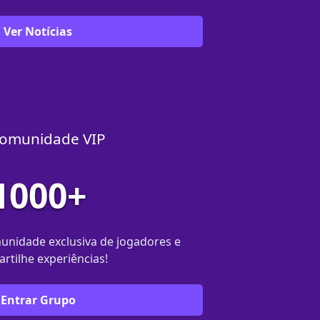
Ver Notícias
Comunidade VIP
1000+
unidade exclusiva de jogadores e
rtilhe experiências!
Entrar Grupo