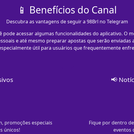
📱 Benefícios do Canal
Descubra as vantagens de seguir a 98Brl no Telegram
pode acessar algumas funcionalidades do aplicativo. O modo
pessoais e até mesmo preparar apostas que serão enviada
 especialmente útil para usuários que frequentemente enf
sivos
📢 Notí
m, promoções especiais
Fique por dentro d
s únicos!
eventos 