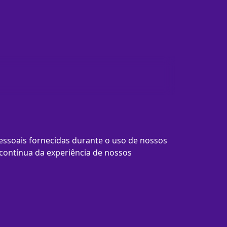
essoais fornecidas durante o uso de nossos
 contínua da experiência de nossos