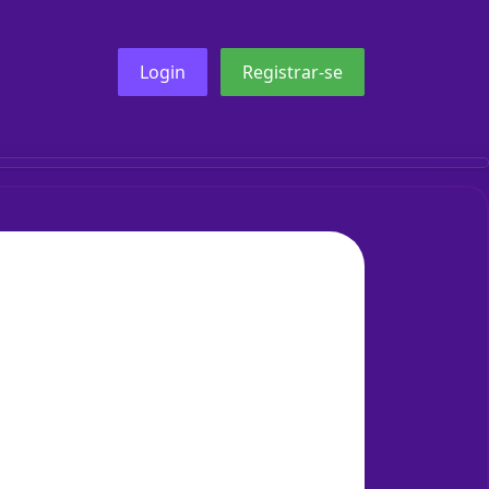
Login
Registrar-se