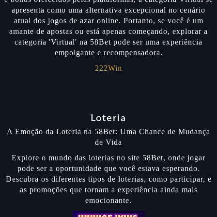
apresenta como uma alternativa excepcional no cenário
atual dos jogos de azar online. Portanto, se você é um
amante de apostas ou está apenas começando, explorar a
categoria 'Virtual' na 58Bet pode ser uma experiência
empolgante e recompensadora.
222Win
Loteria
A Emoção da Loteria na 58Bet: Uma Chance de Mudança
de Vida
Explore o mundo das loterias no site 58Bet, onde jogar
pode ser a oportunidade que você estava esperando.
Descubra os diferentes tipos de loterias, como participar, e
as promoções que tornam a experiência ainda mais
emocionante.