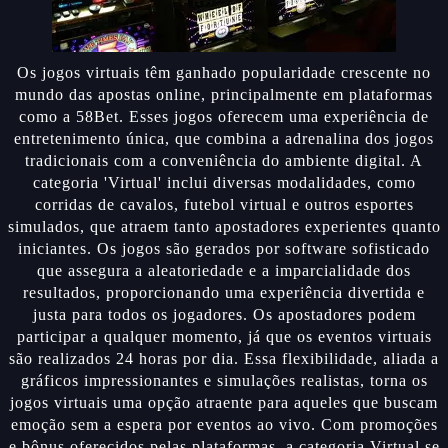
Os jogos virtuais têm ganhado popularidade crescente no
mundo das apostas online, principalmente em plataformas
como a 58Bet. Esses jogos oferecem uma experiência de
entretenimento única, que combina a adrenalina dos jogos
tradicionais com a conveniência do ambiente digital. A
categoria 'Virtual' inclui diversas modalidades, como
corridas de cavalos, futebol virtual e outros esportes
simulados, que atraem tanto apostadores experientes quanto
iniciantes. Os jogos são gerados por software sofisticado
que assegura a aleatoriedade e a imparcialidade dos
resultados, proporcionando uma experiência divertida e
justa para todos os jogadores. Os apostadores podem
participar a qualquer momento, já que os eventos virtuais
são realizados 24 horas por dia. Essa flexibilidade, aliada a
gráficos impressionantes e simulações realistas, torna os
jogos virtuais uma opção atraente para aqueles que buscam
emoção sem a espera por eventos ao vivo. Com promoções
e bônus oferecidos pelas plataformas, a categoria Virtual se