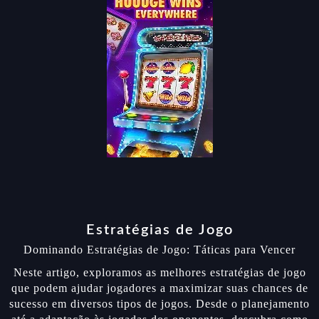
Estratégias de Jogo
Dominando Estratégias de Jogo: Táticas para Vencer
Neste artigo, exploramos as melhores estratégias de jogo
que podem ajudar jogadores a maximizar suas chances de
sucesso em diversos tipos de jogos. Desde o planejamento