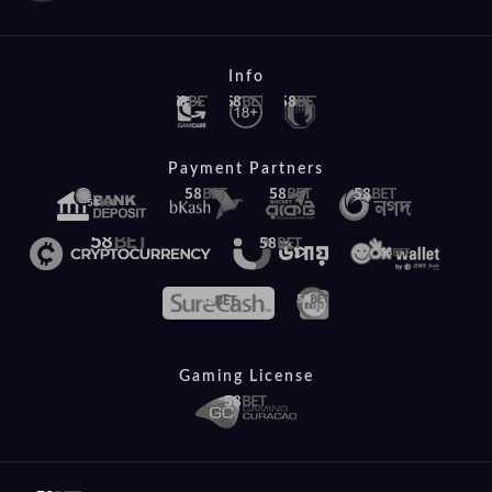
Info
Payment Partners
Gaming License