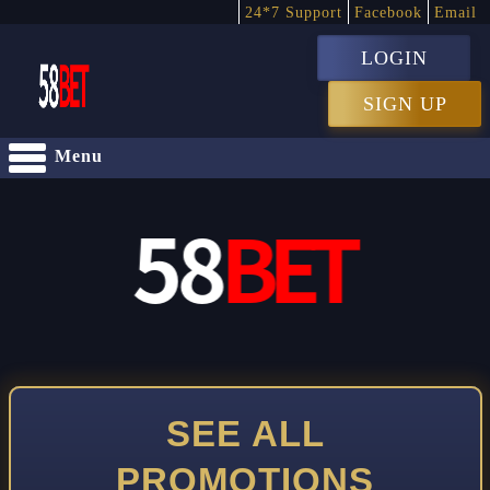
24*7 Support
Facebook
Email
LOGIN
SIGN UP
Menu
SEE ALL
PROMOTIONS